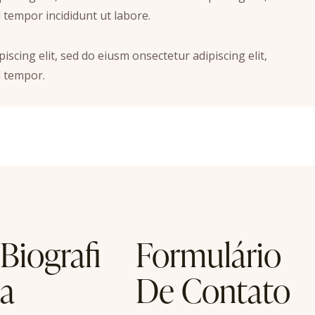
 tempor incididunt ut labore.
iscing elit, sed do eiusm onsectetur adipiscing elit,
 tempor.
Biografi
Formulário
a
De Contato