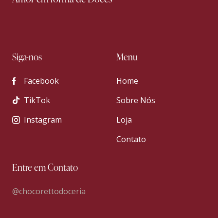
Siga-nos
Menu
Facebook
Home
TikTok
Sobre Nós
Instagram
Loja
Contato
Entre em Contato
@chocorettodoceria