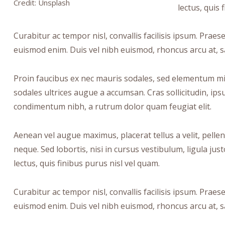
Credit: Unsplash
lectus, quis 
Curabitur ac tempor nisl, convallis facilisis ipsum. Pr
euismod enim. Duis vel nibh euismod, rhoncus arcu at, sag
Proin faucibus ex nec mauris sodales, sed elementum mi t
sodales ultrices augue a accumsan. Cras sollicitudin, ips
condimentum nibh, a rutrum dolor quam feugiat elit.
Aenean vel augue maximus, placerat tellus a velit, pelle
neque. Sed lobortis, nisi in cursus vestibulum, ligula just
lectus, quis finibus purus nisl vel quam.
Curabitur ac tempor nisl, convallis facilisis ipsum. Pr
euismod enim. Duis vel nibh euismod, rhoncus arcu at, sag