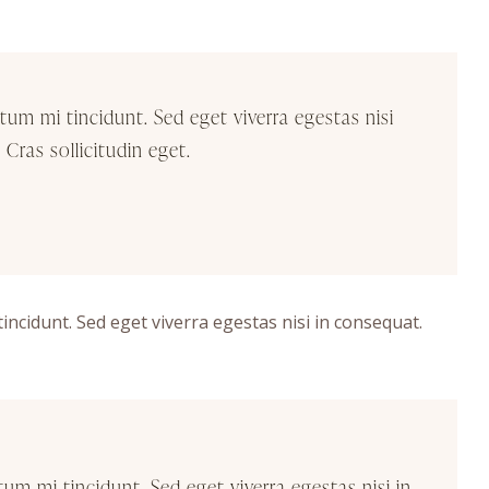
tum mi tincidunt. Sed eget viverra egestas nisi
Cras sollicitudin eget.
ncidunt. Sed eget viverra egestas nisi in consequat.
um mi tincidunt. Sed eget viverra egestas nisi in