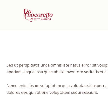
Sed ut perspiciatis unde omnis iste natus error sit vo
aperiam, eaque ipsa quae ab illo inventore veritatis et qu
Nemo enim ipsam voluptatem quia voluptas sit aspernat
dolores eos qui ratione voluptatem sequi nesciunt.