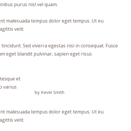
finibus purus nisl vel quam.
aesent malesuada tempus dolor eget tempus. Ut eu
ittis velit.
incidunt. Sed viverra egestas nisi in consequat. Fusce
um eget blandit pulvinar, sapien eget risus
ntesque et
o varius
by Kevin Smith
aesent malesuada tempus dolor eget tempus. Ut eu
ittis velit.