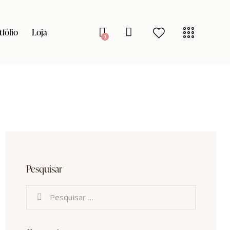
tfólio
Loja
0
Pesquisar