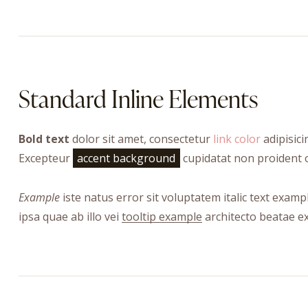
Standard Inline Elements
Bold text
dolor sit amet, consectetur
link color
adipisici
Excepteur
accent background
cupidatat non proident o
Example
iste natus error sit voluptatem italic text ex
ipsa quae ab illo vei
tooltip example
architecto beatae ex