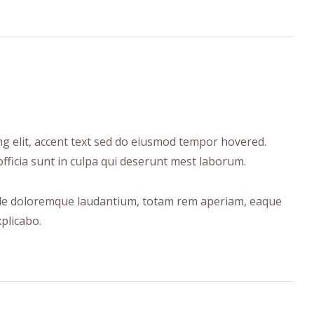
ng elit, accent text sed do eiusmod tempor hovered.
fficia sunt in culpa qui deserunt mest laborum.
ample doloremque laudantium, totam rem aperiam, eaque
plicabo.