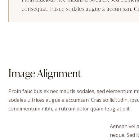
consequat. Fusce sodales augue a accumsan. Cras
Image Alignment
Proin faucibus ex nec mauris sodales, sed elementum mi t
sodales ultrices augue a accumsan. Cras sollicitudin, ips
condimentum nibh, a rutrum dolor quam feugiat elit.
Aenean vel a
neque. Sed lo