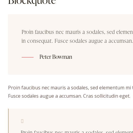
Proin faucibus nec mauris a sodales, sed elemen
in consequat. Fusce sodales augue a accumsan. 
Peter Bowman
Proin faucibus nec mauris a sodales, sed elementum mi ti
Fusce sodales augue a accumsan. Cras sollicitudin eget.
Proin faucibus nec mauris a sodales, sed element