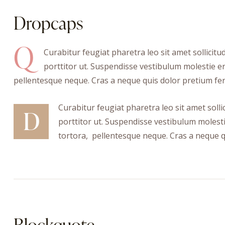
Dropcaps
Q
Curabitur feugiat pharetra leo sit amet sollicitu
porttitor ut. Suspendisse vestibulum molestie er
pellentesque neque. Cras a neque quis dolor pretium f
Curabitur feugiat pharetra leo sit amet solli
D
porttitor ut. Suspendisse vestibulum molesti
tortora, pellentesque neque. Cras a neque 
Blockquote