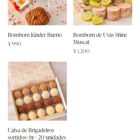
Bombom Kinder Bueno
Bombom de Uvas Shine
Muscat
¥
990
¥
1.200
Caixa de Brigadeiros
sortidos<br> 20 unidades