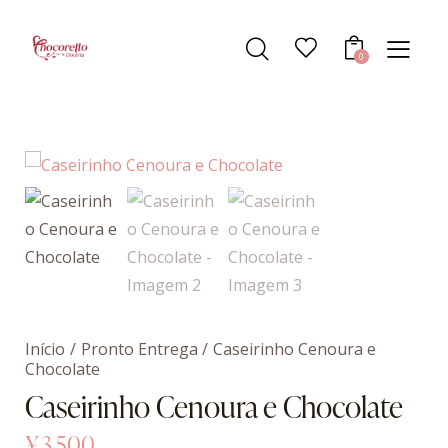
0
Início
Pronto Entrega
Caseirinho Cenoura e
Chocolate
Caseirinho Cenoura e Chocolate
¥
3.500