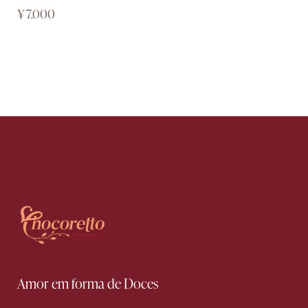
¥
7.000
Amor em forma de Doces