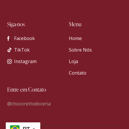
Siga-nos
Menu
Facebook
Home
TikTok
Sobre Nós
Instagram
Loja
Contato
Entre em Contato
@chocorettodoceria
PT