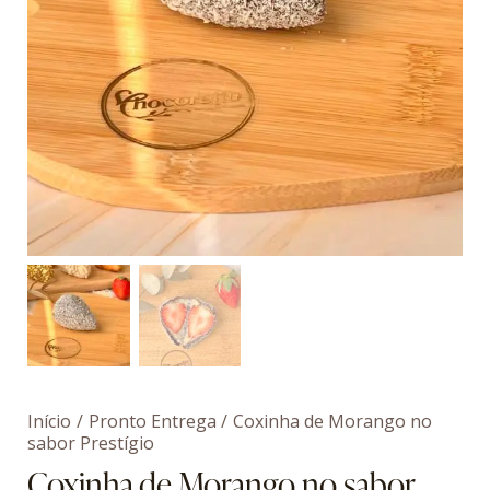
Início
Pronto Entrega
Coxinha de Morango no
sabor Prestígio
Coxinha de Morango no sabor