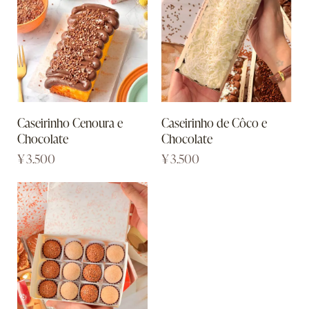
Caseirinho Cenoura e
Caseirinho de Côco e
Chocolate
Chocolate
¥
3.500
¥
3.500