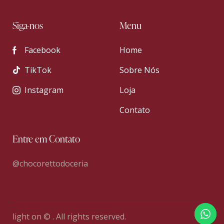
Siga-nos
Menu
Facebook
Home
TikTok
Sobre Nós
Instagram
Loja
Contato
Entre em Contato
@chocorettodoceria
light on © . All rights reserved.