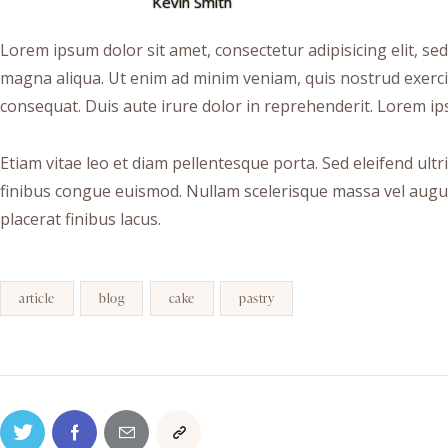
Kevin Smith
Lorem ipsum dolor sit amet, consectetur adipisicing elit, se
magna aliqua. Ut enim ad minim veniam, quis nostrud exerci
consequat. Duis aute irure dolor in reprehenderit. Lorem ips
Etiam vitae leo et diam pellentesque porta. Sed eleifend ult
finibus congue euismod. Nullam scelerisque massa vel augu
placerat finibus lacus.
article
blog
cake
pastry