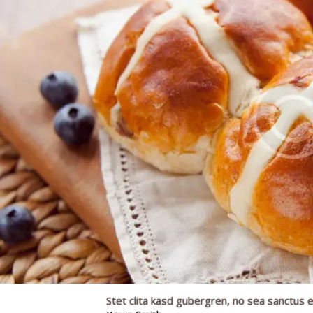
Stet clita kasd gubergren, no sea sanctus e