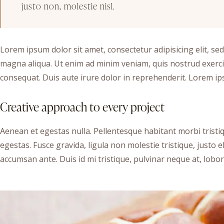
justo non, molestie nisl.
Lorem ipsum dolor sit amet, consectetur adipisicing elit, se
magna aliqua. Ut enim ad minim veniam, quis nostrud exerci
consequat. Duis aute irure dolor in reprehenderit. Lorem ips
Creative approach to every project
Aenean et egestas nulla. Pellentesque habitant morbi trist
egestas. Fusce gravida, ligula non molestie tristique, justo
accumsan ante. Duis id mi tristique, pulvinar neque at, lobort