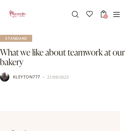
0
STANDARD
What we like about teamwork at our
bakery
KLEYTON777
21/09/2023