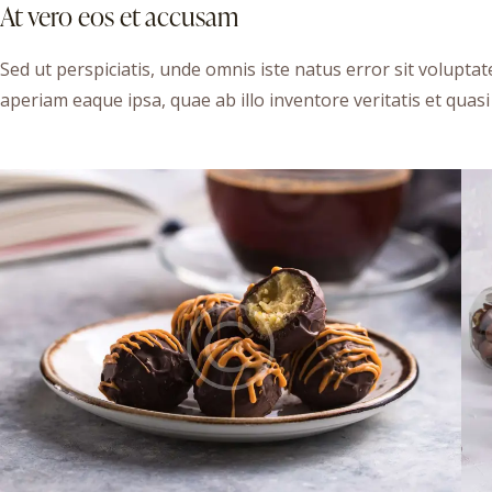
At vero eos et accusam
Sed ut perspiciatis, unde omnis iste natus error sit volu
aperiam eaque ipsa, quae ab illo inventore veritatis et quasi