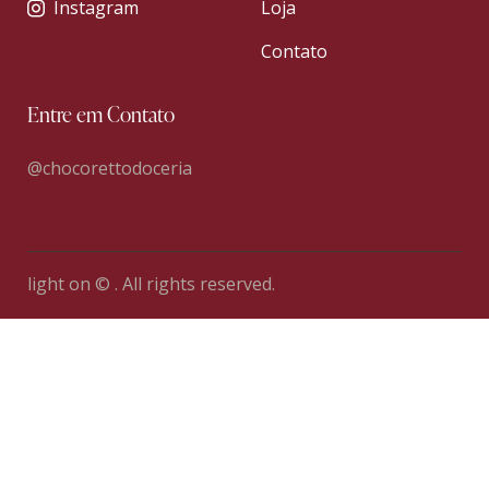
Instagram
Loja
Contato
Entre em Contato
@chocorettodoceria
light on © . All rights reserved.