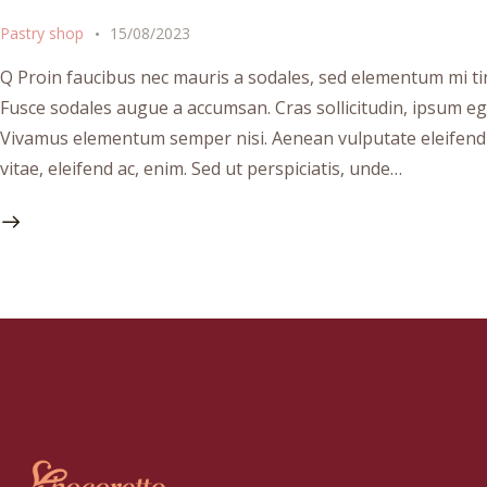
Pastry shop
15/08/2023
Q Proin faucibus nec mauris a sodales, sed elementum mi tin
Fusce sodales augue a accumsan. Cras sollicitudin, ipsum ege
Vivamus elementum semper nisi. Aenean vulputate eleifend te
vitae, eleifend ac, enim. Sed ut perspiciatis, unde…