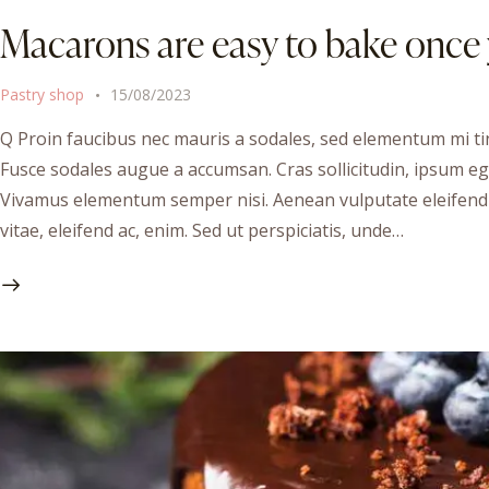
Macarons are easy to bake once 
Pastry shop
15/08/2023
Q Proin faucibus nec mauris a sodales, sed elementum mi tin
Fusce sodales augue a accumsan. Cras sollicitudin, ipsum ege
Vivamus elementum semper nisi. Aenean vulputate eleifend te
vitae, eleifend ac, enim. Sed ut perspiciatis, unde…