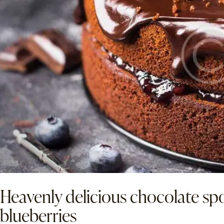
Heavenly delicious chocolate sp
blueberries