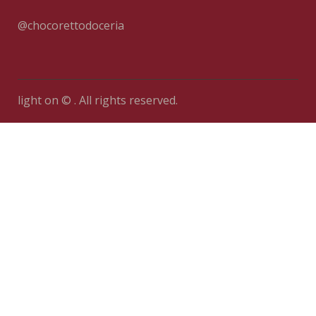
@chocorettodoceria
light on © . All rights reserved.