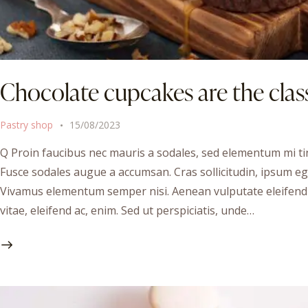
Chocolate cupcakes are the class
Pastry shop
15/08/2023
Q Proin faucibus nec mauris a sodales, sed elementum mi tin
Fusce sodales augue a accumsan. Cras sollicitudin, ipsum ege
Vivamus elementum semper nisi. Aenean vulputate eleifend te
vitae, eleifend ac, enim. Sed ut perspiciatis, unde…