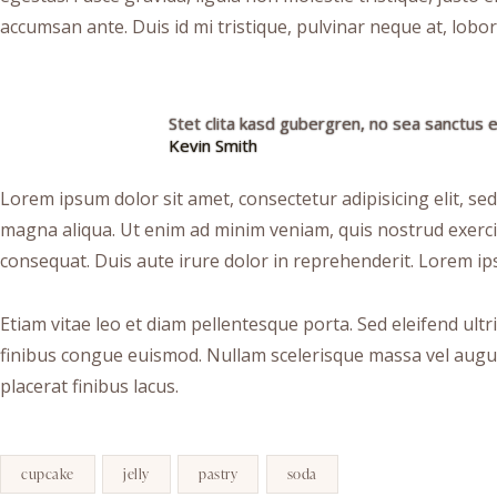
accumsan ante. Duis id mi tristique, pulvinar neque at, lobort
Stet clita kasd gubergren, no sea sanctus e
Kevin Smith
Lorem ipsum dolor sit amet, consectetur adipisicing elit, se
magna aliqua. Ut enim ad minim veniam, quis nostrud exerci
consequat. Duis aute irure dolor in reprehenderit. Lorem ips
Etiam vitae leo et diam pellentesque porta. Sed eleifend ult
finibus congue euismod. Nullam scelerisque massa vel augu
placerat finibus lacus.
cupcake
jelly
pastry
soda