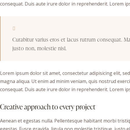
consequat. Duis aute irure dolor in reprehenderit. Lorem ips
Curabitur varius eros et lacus rutrum consequat. M
justo non, molestie nisl.
Lorem ipsum dolor sit amet, consectetur adipisicing elit, se
magna aliqua. Ut enim ad minim veniam, quis nostrud exerci
consequat. Duis aute irure dolor in reprehenderit. Lorem ips
Creative approach to every project
Aenean et egestas nulla. Pellentesque habitant morbi trist
egestas. Fusce gravida, ligula non molestie tristique, justo