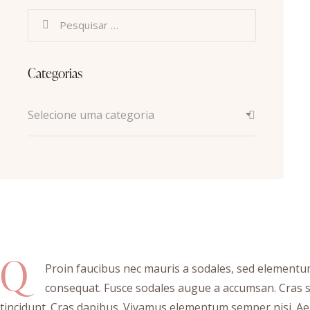
Categorias
Selecione uma categoria
Q
Proin faucibus nec mauris a sodales, sed elementum 
consequat. Fusce sodales augue a accumsan. Cras sol
tincidunt. Cras dapibus. Vivamus elementum semper nisi. Aen