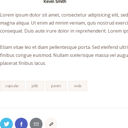
Kevin Smith
Lorem ipsum dolor sit amet, consectetur adipisicing elit, se
magna aliqua. Ut enim ad minim veniam, quis nostrud exerci
consequat. Duis aute irure dolor in reprehenderit. Lorem ips
Etiam vitae leo et diam pellentesque porta. Sed eleifend ult
finibus congue euismod. Nullam scelerisque massa vel augu
placerat finibus lacus.
cupcake
jelly
pastry
soda