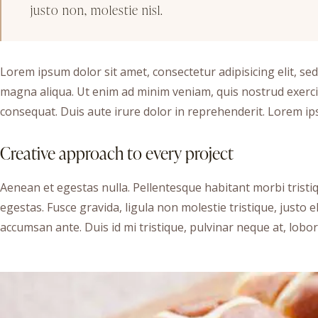
justo non, molestie nisl.
Lorem ipsum dolor sit amet, consectetur adipisicing elit, se
magna aliqua. Ut enim ad minim veniam, quis nostrud exerci
consequat. Duis aute irure dolor in reprehenderit. Lorem ips
Creative approach to every project
Aenean et egestas nulla. Pellentesque habitant morbi trist
egestas. Fusce gravida, ligula non molestie tristique, justo
accumsan ante. Duis id mi tristique, pulvinar neque at, lobort