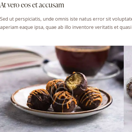
At vero eos et accusam
Sed ut perspiciatis, unde omnis iste natus error sit volu
aperiam eaque ipsa, quae ab illo inventore veritatis et quasi