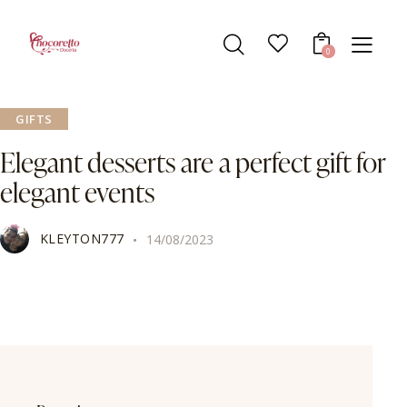
0
GIFTS
Elegant desserts are a perfect gift for
elegant events
KLEYTON777
14/08/2023