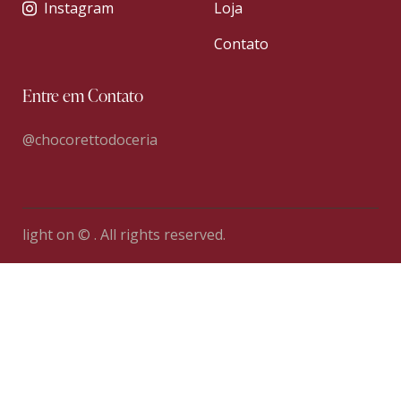
Instagram
Loja
Contato
Entre em Contato
@chocorettodoceria
light on © . All rights reserved.