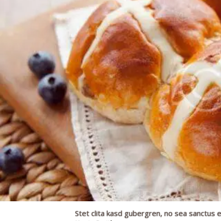
Stet clita kasd gubergren, no sea sanctus e