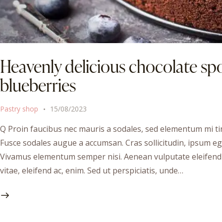
Heavenly delicious chocolate sp
blueberries
Pastry shop
15/08/2023
Q Proin faucibus nec mauris a sodales, sed elementum mi tin
Fusce sodales augue a accumsan. Cras sollicitudin, ipsum ege
Vivamus elementum semper nisi. Aenean vulputate eleifend te
vitae, eleifend ac, enim. Sed ut perspiciatis, unde…