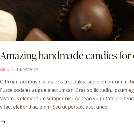
Amazing handmade candies for e
Gifts
14/08/2023
Q Proin faucibus nec mauris a sodales, sed elementum mi tin
Fusce sodales augue a accumsan. Cras sollicitudin, ipsum ege
Vivamus elementum semper nisi. Aenean vulputate eleifend te
vitae, eleifend ac, enim. Sed ut perspiciatis, unde…