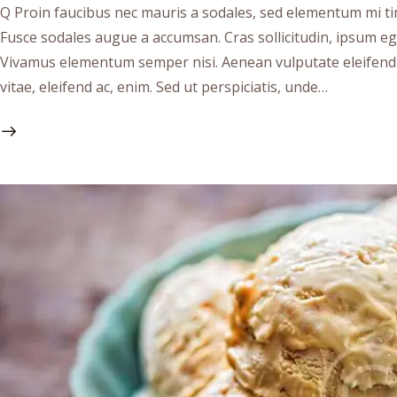
Q Proin faucibus nec mauris a sodales, sed elementum mi tin
Fusce sodales augue a accumsan. Cras sollicitudin, ipsum ege
Vivamus elementum semper nisi. Aenean vulputate eleifend te
vitae, eleifend ac, enim. Sed ut perspiciatis, unde…