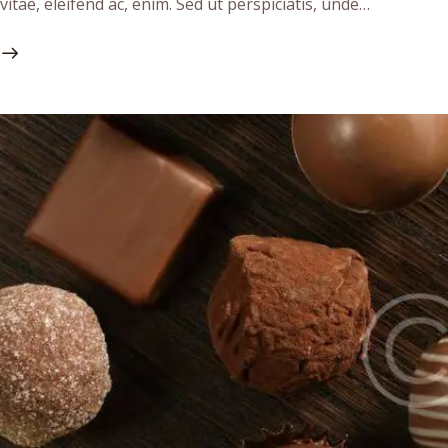
vitae, eleifend ac, enim. Sed ut perspiciatis, unde…