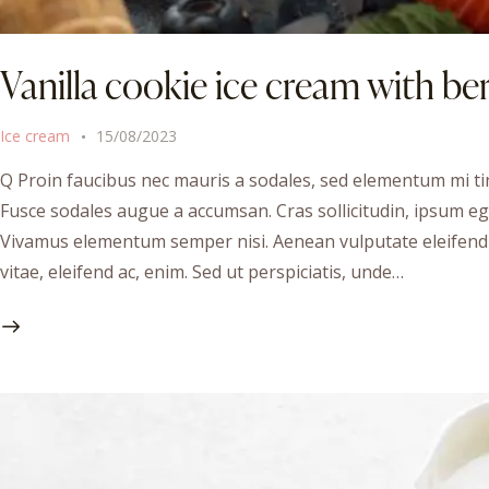
Vanilla cookie ice cream with ber
Ice cream
15/08/2023
Q Proin faucibus nec mauris a sodales, sed elementum mi tin
Fusce sodales augue a accumsan. Cras sollicitudin, ipsum ege
Vivamus elementum semper nisi. Aenean vulputate eleifend te
vitae, eleifend ac, enim. Sed ut perspiciatis, unde…