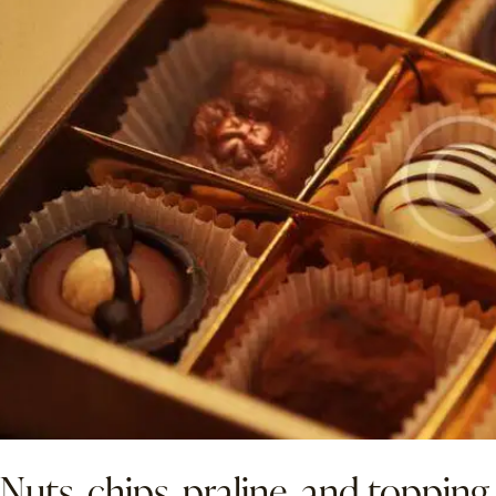
Nuts, chips, praline, and topping –