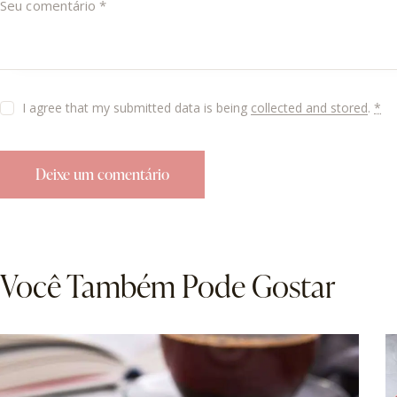
I agree that my submitted data is being
collected and stored
.
*
Você Também Pode Gostar