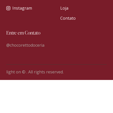
Instagram
Loja
Contato
Entre em Contato
@chocorettodoceria
light on © . All rights reserved.