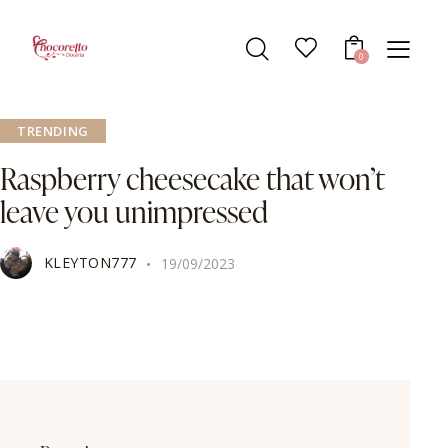
0
TRENDING
Raspberry cheesecake that won’t
leave you unimpressed
KLEYTON777
19/09/2023