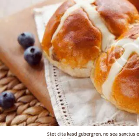
Stet clita kasd gubergren, no sea sanctus e