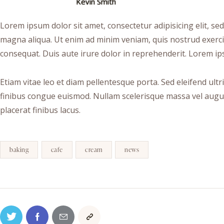
Kevin Smith
Lorem ipsum dolor sit amet, consectetur adipisicing elit, se
magna aliqua. Ut enim ad minim veniam, quis nostrud exerci
consequat. Duis aute irure dolor in reprehenderit. Lorem ips
Etiam vitae leo et diam pellentesque porta. Sed eleifend ult
finibus congue euismod. Nullam scelerisque massa vel augu
placerat finibus lacus.
baking
cafe
cream
news