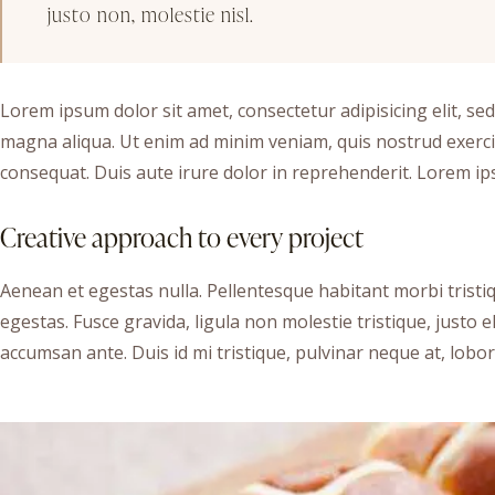
justo non, molestie nisl.
Lorem ipsum dolor sit amet, consectetur adipisicing elit, se
magna aliqua. Ut enim ad minim veniam, quis nostrud exerci
consequat. Duis aute irure dolor in reprehenderit. Lorem ips
Creative approach to every project
Aenean et egestas nulla. Pellentesque habitant morbi trist
egestas. Fusce gravida, ligula non molestie tristique, justo
accumsan ante. Duis id mi tristique, pulvinar neque at, lobort