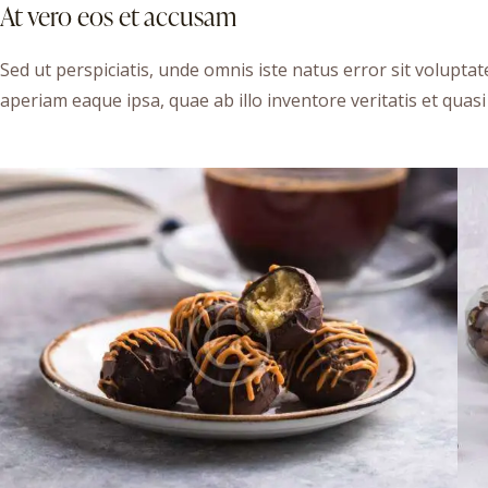
At vero eos et accusam
Sed ut perspiciatis, unde omnis iste natus error sit volu
aperiam eaque ipsa, quae ab illo inventore veritatis et quasi