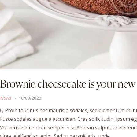
Brownie cheesecake is your new 
News
18/08/2023
Q Proin faucibus nec mauris a sodales, sed elementum mi tin
Fusce sodales augue a accumsan. Cras sollicitudin, ipsum ege
Vivamus elementum semper nisi. Aenean vulputate eleifend te
vitae, eleifend ac, enim. Sed ut perspiciatis, unde…