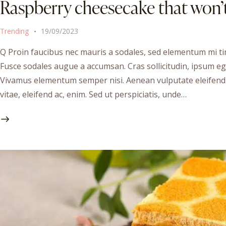
Raspberry cheesecake that won’
Trending
19/09/2023
Q Proin faucibus nec mauris a sodales, sed elementum mi tin
Fusce sodales augue a accumsan. Cras sollicitudin, ipsum ege
Vivamus elementum semper nisi. Aenean vulputate eleifend te
vitae, eleifend ac, enim. Sed ut perspiciatis, unde…