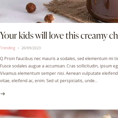
Your kids will love this creamy c
Trending
20/09/2023
Q Proin faucibus nec mauris a sodales, sed elementum mi tin
Fusce sodales augue a accumsan. Cras sollicitudin, ipsum ege
Vivamus elementum semper nisi. Aenean vulputate eleifend te
vitae, eleifend ac, enim. Sed ut perspiciatis, unde…