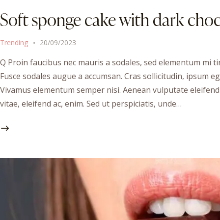
Soft sponge cake with dark choc
Trending
20/09/2023
Q Proin faucibus nec mauris a sodales, sed elementum mi tin
Fusce sodales augue a accumsan. Cras sollicitudin, ipsum ege
Vivamus elementum semper nisi. Aenean vulputate eleifend te
vitae, eleifend ac, enim. Sed ut perspiciatis, unde…