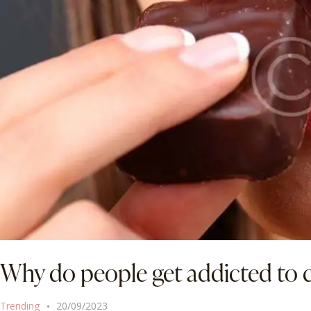
Why do people get addicted to 
Trending
20/09/2023