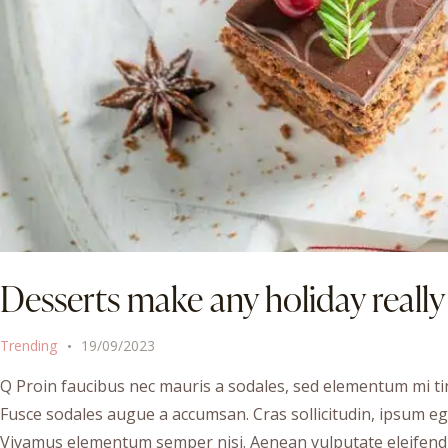
Desserts make any holiday reall
Trending
19/09/2023
Q Proin faucibus nec mauris a sodales, sed elementum mi tin
Fusce sodales augue a accumsan. Cras sollicitudin, ipsum ege
Vivamus elementum semper nisi. Aenean vulputate eleifend te