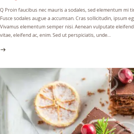
Q Proin faucibus nec mauris a sodales, sed elementum mi tin
Fusce sodales augue a accumsan. Cras sollicitudin, ipsum ege
Vivamus elementum semper nisi. Aenean vulputate eleifend te
vitae, eleifend ac, enim. Sed ut perspiciatis, unde…