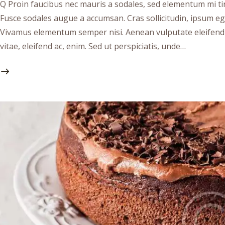
Q Proin faucibus nec mauris a sodales, sed elementum mi tin
Fusce sodales augue a accumsan. Cras sollicitudin, ipsum ege
Vivamus elementum semper nisi. Aenean vulputate eleifend te
vitae, eleifend ac, enim. Sed ut perspiciatis, unde…