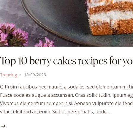
Top 10 berry cakes recipes for y
Trending
19/09/2023
Q Proin faucibus nec mauris a sodales, sed elementum mi tin
Fusce sodales augue a accumsan. Cras sollicitudin, ipsum ege
Vivamus elementum semper nisi. Aenean vulputate eleifend te
vitae, eleifend ac, enim. Sed ut perspiciatis, unde…