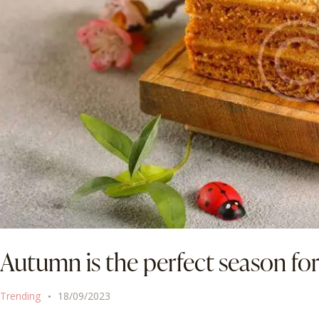
Autumn is the perfect season f
Trending
18/09/2023