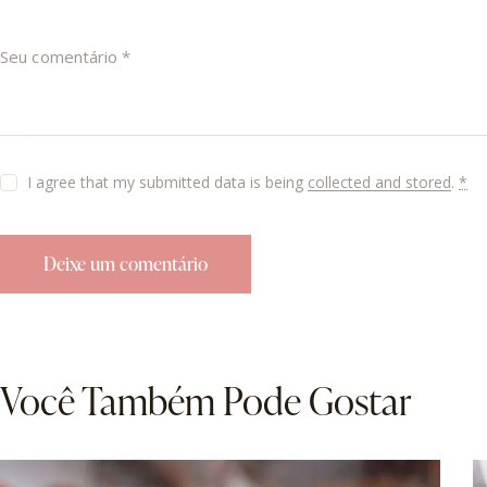
I agree that my submitted data is being
collected and stored
.
*
Você Também Pode Gostar