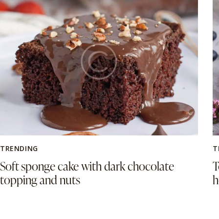
TRENDING
T
Soft sponge cake with dark chocolate
T
topping and nuts