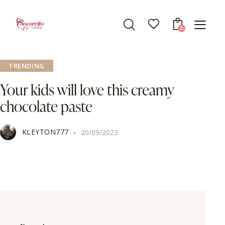
0
TRENDING
Your kids will love this creamy
chocolate paste
KLEYTON777
20/09/2023