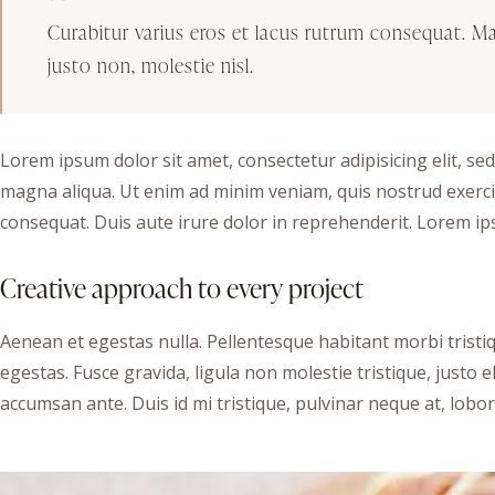
Curabitur varius eros et lacus rutrum consequat. M
justo non, molestie nisl.
Lorem ipsum dolor sit amet, consectetur adipisicing elit, se
magna aliqua. Ut enim ad minim veniam, quis nostrud exerci
consequat. Duis aute irure dolor in reprehenderit. Lorem ips
Creative approach to every project
Aenean et egestas nulla. Pellentesque habitant morbi trist
egestas. Fusce gravida, ligula non molestie tristique, justo
accumsan ante. Duis id mi tristique, pulvinar neque at, lobort