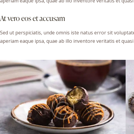
aperiam eaque ipsa, quae ab illo inventore veritatis et quasi 
At vero eos et accusam
Sed ut perspiciatis, unde omnis iste natus error sit volu
aperiam eaque ipsa, quae ab illo inventore veritatis et quasi